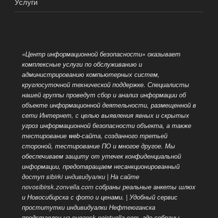
Услуги
«Центр информационной безопасности» оказывает
комплексные услуги по обслуживанию и
администрированию компьютерных систем,
круглосуточной технической поддержке. Специалисты
нашей группы проведут сбор и анализ информации об
объекте информационной деятельности, размещенной
в
сети Интернет, с целью выявления явных и скрытых
угроз информационной безопасности объекта, а также
тестирование web-сайта, созданного третьей
стороной, тестирование ПО и многое другое. Мы
обеспечиваем защиту от утечек конфиденциальной
информации, предотвращаем несанкционированный
доступ
sibirki индивидуалки
| На сайте
novosibirsk.zonvella.com
собраны реальные анкеты шлюх
и Новосибирска с фото и ценами. | Удобный сервис
проститутки индивидуалки Нефтеюганска
представлен на
nugansk.pointvella.com
, где собраны