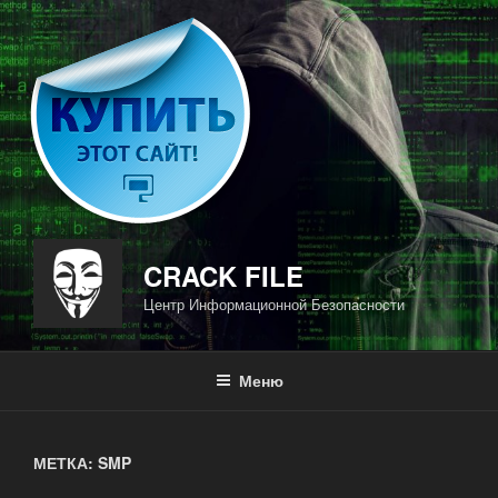
Перейти
к
содержимому
CRACK FILE
Центр Информационной Безопасности
Меню
МЕТКА: SMP