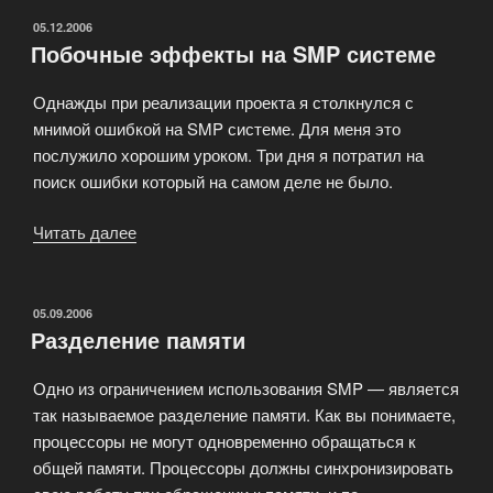
ОПУБЛИКОВАНО
05.12.2006
Побочные эффекты на SMP системе
Однажды при реализации проекта я столкнулся с
мнимой ошибкой на SMP системе. Для меня это
послужило хорошим уроком. Три дня я потратил на
поиск ошибки который на самом деле не было.
Читать далее
«Побочные
эффекты
на
SMP
ОПУБЛИКОВАНО
05.09.2006
Разделение памяти
системе»
Одно из ограничением использования SMP — является
так называемое разделение памяти. Как вы понимаете,
процессоры не могут одновременно обращаться к
общей памяти. Процессоры должны синхронизировать