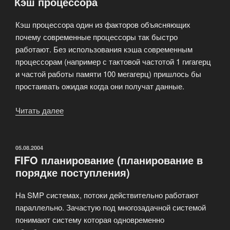
Кэш процессора
Кэш процессора один из факторов объясняющих
почему современные процессоры так быстро
работают. Без использования кэша современным
процессорам (например с тактовой частотой 1 гигагерц
и частой работы памяти 100 мегагерц) пришлось бы
простаивать ожидая когда они получат данные.
Читать далее
«Кэш
процессора»
ОПУБЛИКОВАНО
05.08.2004
FIFO планирование (планирование в
порядке поступления)
На SMP системах, потоки действительно работают
параллельно. Зачастую под многозадачной системой
понимают систему которая одновременно