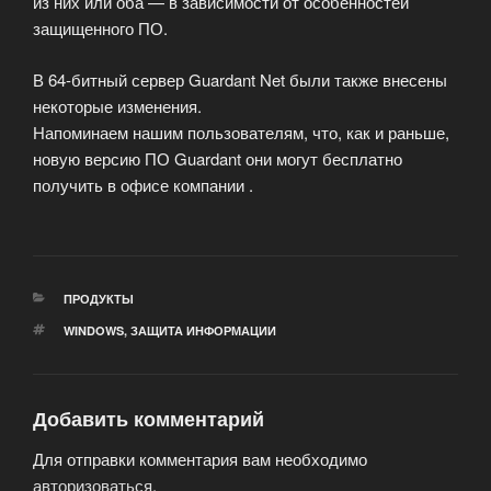
из них или оба — в зависимости от особенностей
защищенного ПО.
В 64-битный сервер Guardant Net были также внесены
некоторые изменения.
Напоминаем нашим пользователям, что, как и раньше,
новую версию ПО Guardant они могут бесплатно
получить в офисе компании .
РУБРИКИ
ПРОДУКТЫ
МЕТКИ
WINDOWS
,
ЗАЩИТА ИНФОРМАЦИИ
Добавить комментарий
Для отправки комментария вам необходимо
авторизоваться
.