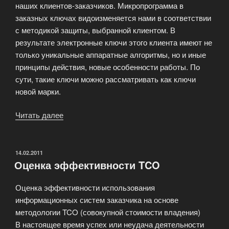
наших клиентов-заказчиков. Микропрограмма в
заказных ключах видоизменяется нами в соответствии
с методикой защиты, выбранной клиентом. В
результате электронные ключи этого клиента имеют не
только уникальные аппаратные алгоритмы, но и иные
принципы действия, новые особенности работы. По
сути, такие ключи можно рассматривать как ключи
новой марки.
Читать далее
«Электронные
ключи
на
заказ»
ОПУБЛИКОВАНО
14.02.2011
Оценка эффективности TCO
Оценка эффективности использования
информационных систем заказчика на основе
методологии TCO (совокупной стоимости владения)
В настоящее время успех или неудача деятельности