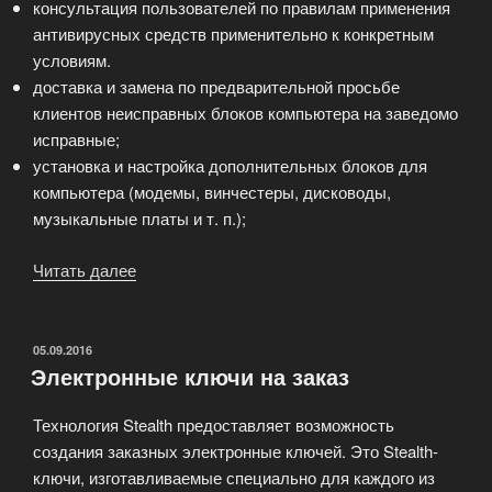
консультация пользователей по правилам применения
антивирусных средств применительно к конкретным
условиям.
доставка и замена по предварительной просьбе
клиентов неисправных блоков компьютера на заведомо
исправные;
установка и настройка дополнительных блоков для
компьютера (модемы, винчестеры, дисководы,
музыкальные платы и т. п.);
Читать далее
«Диагностика
компьютера»
ОПУБЛИКОВАНО
05.09.2016
Электронные ключи на заказ
Технология Stealth предоставляет возможность
создания заказных электронные ключей. Это Stealth-
ключи, изготавливаемые специально для каждого из