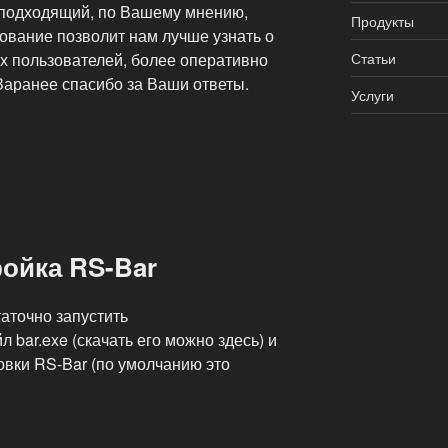
ь подходящий, по Вашему мнению,
Продукты
рование позволит нам лучше узнать о
Статьи
х пользователей, более оперативно
Заранее спасибо за Ваши ответы.
Услуги
ройка RS-Bar
аточно запустить
bar.exe (скачать его можно здесь) и
овки RS-Bar (по умолчанию это