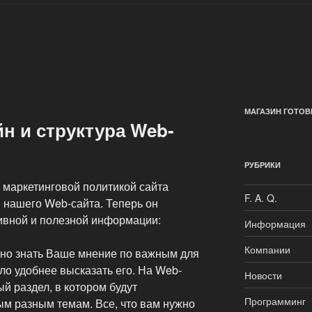
МАГАЗИН ГОТОВ
н и структура Web-
РУБРИКИ
 маркетинговой политикой сайта
F. A. Q.
 нашего Web-сайта. Теперь он
ивной и полезной информации:
Информация
Компании
сно знать Ваше мнение по важным для
ло удобнее высказать его. На Web-
Новости
й раздел, в котором будут
Программинг
м разным темам. Все, что вам нужно