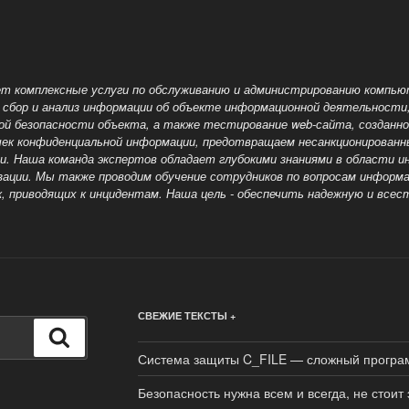
т комплексные услуги по обслуживанию и администрированию компью
 сбор и анализ информации об объекте информационной деятельност
ой безопасности объекта, а также тестирование web-сайта, созданн
чек конфиденциальной информации, предотвращаем несанкционирован
ами. Наша команда экспертов обладает глубокими знаниями в области 
зации. Мы также проводим обучение сотрудников по вопросам
информа
, приводящих к инцидентам. Наша цель - обеспечить надежную и все
СВЕЖИЕ ТЕКСТЫ +
Поиск
Система защиты C_FILE — сложный програ
Безопасность нужна всем и всегда, не стоит