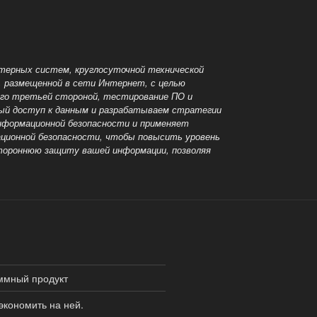
терных систем, круглосуточной технической
и, размещенной
в сети Интернет, с целью
ого третьей стороной, тестирование ПО и
ный доступ к данным и разрабатываем стратегии
информационной безопасности и применяет
ционной безопасности, чтобы повысить уровень
стороннюю защиту вашей информации, позволяя
ммный продукт
 экономить на ней.