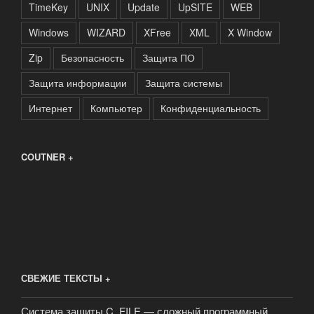
TimeKey
UNIX
Update
UpSITE
WEB
Windows
WIZARD
XFree
XML
X Window
Zip
Безопасность
Защита ПО
Защита информации
Защита системы
Интернет
Компьютер
Конфиденциальность
COUTNER +
СВЕЖИЕ ТЕКСТЫ +
Система защиты C_FILE — сложный программный