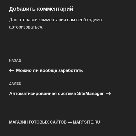
Добавить комментарий
Для отправки комментария вам необходимо
авторизоваться
.
Навигация
Предыдущая
НАЗАД
по
запись:
записям
Можно ли вообще заработать
Следующая
ДАЛЕЕ
запись
Автоматизированная система SiteManager
МАГАЗИН ГОТОВЫХ САЙТОВ — MARTSITE.RU