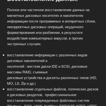
Полное или частичное восстановление данных на
магнитных дисковых носителях и накопителях
информации после программных и аппаратных сбоев,
некорректных дисковых операций, неудачного
форматирования или разбиения, в результате
воздействия компьютерных вирусов, в прочих
экстренных случаях.
восстановление информации с различных видов
дисковых накопителей и
носителей : жесткие диски IDE и SCSI, дисковые
массивы RAID, съемные
дисковые устройства и дискеты различных типов (HD,
MO, LS, Zip и др.)
восстановление отдельных файлов, логических дисков
и дисковых разделов, профессиональное
восстановление поврежденных файловых систем
Windows, DOS, UNIX, NetWare (FAT16/32, NTFS, HPFS,