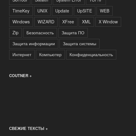
TimeKey
UNIX
Update
UpSITE
WEB
Windows
WIZARD
XFree
XML
X Window
Zip
Безопасность
Защита ПО
Защита информации
Защита системы
Интернет
Компьютер
Конфиденциальность
COUTNER +
СВЕЖИЕ ТЕКСТЫ +