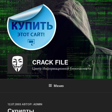
Перейти
к
содержимому
CRACK FILE
Центр Информационной Безопасности
Меню
ОПУБЛИКОВАНО
12.07.2003
АВТОР:
ADMIN
Скрипты