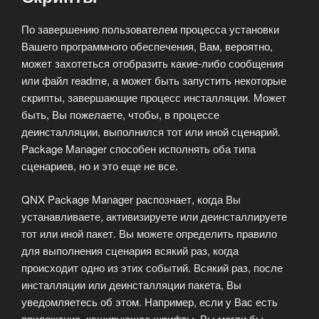
По завершению пользователем процесса установки
Вашего программного обеспечения, Вам, вероятно,
может захотеться отобразить какие-либо сообщения
или файл readme, а может быть запустить некоторые
скрипты, завершающие процесс инсталляции.
Может
быть, Вы пожелаете, чтобы, в процессе
деинсталляции, выполнился тот или иной сценарий.
Package Manager способен исполнять оба типа
сценариев, но и это еще не все.
QNX Package Manager распознает, когда Вы
устанавливаете, активизируете или деинсталлируете
тот или иной пакет. Вы можете определить правило
для выполнения сценария всякий раз, когда
происходит одно из этих событий. Всякий раз, после
инсталляции или деинсталляции пакета, Вы
уведомляетесь об этом. Например, если у Вас есть
приложение, кэширующее шрифты, Вы могли бы