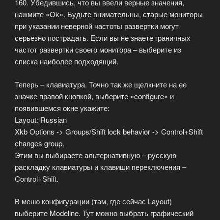
160. Убедившись, что вы ввели верные значения,
нажмите «Ok». Будьте внимательны, старые мониторы
при указании неверной частоты развертки могут
серьезно пострадать. Если вы не знаете граничных
частот развертки своего монитора – выберите из
списка наиболее подходящий.
Теперь – клавиатура. Точно так же щелкните на ее
значке правой кнопкой, выберите «configure» и
появившемся окне укажите:
Layout: Russian
Xkb Options -> Groups/Shift lock behavior -> Control+Shift
changes group.
Этим вы выбираете альтернативную – русскую
раскладку клавиатуры и клавиши переключения –
Control+Shift.
В меню конфигурации (там, где сейчас Layout)
выберите Modeline. Тут можно выбрать графический