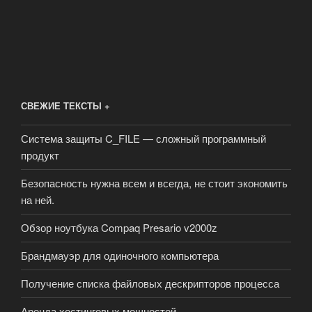
СВЕЖИЕ ТЕКСТЫ +
Система защиты C_FILE — сложный программный
продукт
Безопасность нужна всем и всегда, не стоит экономить
на ней.
Обзор ноутбука Compaq Presario v2000z
Брандмауэр для одиночного компьютера
Получение списка файловых дескрипторов процесса
Аренда хостинговых мощностей