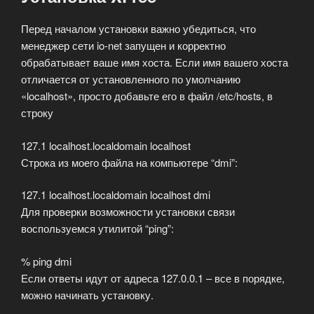
Перед началом установки важно убедиться, что
менеджер сети io-net запущен и корректно
обрабатывает ваше имя хоста. Если имя вашего хоста
отличается от установленного по умолчанию
«localhost», просто добавьте его в файл /etc/hosts, в
строку
127.1 localhost.localdomain localhost
Строка из моего файла на компьютере “dmi”:
127.1 localhost.localdomain localhost dmi
Для проверки возможности установки связи
воспользуемся утилитой “ping”:
% ping dmi
Если ответы идут от адреса 127.0.0.1 – все в порядке,
можно начинать установку.