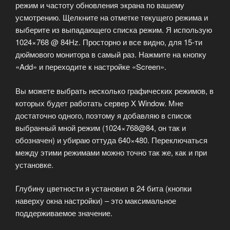
режим и частоту обновления экрана по вашему
усмотрению. Щелкните на отметке текущего режима и
выберите из выпадающего списка режим. Я использую
1024×768 @ 84Hz. Просторно и все видно, для 15-ти
дюймового монитора в самый раз. Нажмите на кнопку
«Add» и переходите к настройке «Screen».
Вы можете выбрать несколько графических режимов, в
которых будет работать сервер X Window. Мне
достаточно одного, поэтому я добавляю в список
выбранный мной режим (1024×768@84, он так и
обозначен) и убираю оттуда 640×480. Переключаться
между этими режимами можно точно так же, как и при
установке.
Глубину цветности я установил в 24 бита (кнопки
наверху окна настройки) – это максимальное
поддерживаемое значение.