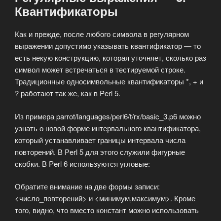
Квантификаторы
Как и прежде, после любого символа в регулярном
выражении допустимо указывать квантификатор — то
есть некую конструкцию, которая уточняет, сколько раз
символ может встречаться в тестируемой строке.
Традиционные односимвольные квантификаторы *, + и
? работают так же, как в Perl 5.
Из примера parrot/languages/perl6/t/rx/basic_3.p6 можно
узнать о новой форме интервального квантификатора,
который устанавливает границы интервала числа
повторений. В Perl 5 для этого служили фигурные
скобки. В Perl 6 используются угловые:
Обратите внимание на две формы записи:
<число_повторений> и <минимум,максимум>. Кроме
того, видно, что вместо констант можно использовать