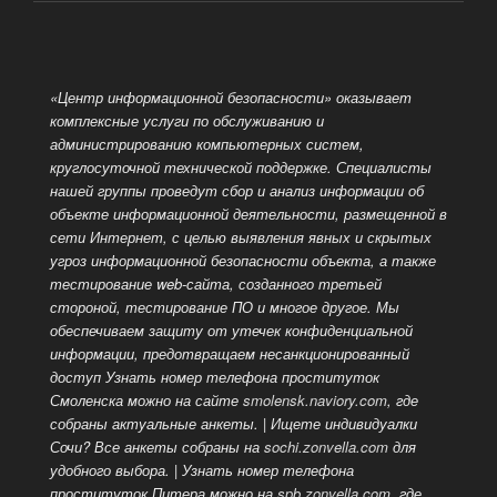
«Центр информационной безопасности» оказывает
комплексные услуги по обслуживанию и
администрированию компьютерных систем,
круглосуточной технической поддержке. Специалисты
нашей группы проведут сбор и анализ информации об
объекте информационной деятельности, размещенной
в
сети Интернет, с целью выявления явных и скрытых
угроз информационной безопасности объекта, а также
тестирование web-сайта, созданного третьей
стороной, тестирование ПО и многое другое. Мы
обеспечиваем защиту от утечек конфиденциальной
информации, предотвращаем несанкционированный
доступ Узнать номер телефона проституток
Смоленска можно на сайте
smolensk.naviory.com
, где
собраны актуальные анкеты. | Ищете индивидуалки
Сочи? Все анкеты собраны на
sochi.zonvella.com
для
удобного выбора. | Узнать номер телефона
проституток Питера можно на
spb.zonvella.com
, где