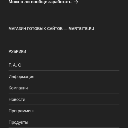
запись
Можно ли вообще заработать
МАГАЗИН ГОТОВЫХ САЙТОВ — MARTSITE.RU
РУБРИКИ
F. A. Q.
Информация
Компании
Новости
Программинг
Продукты