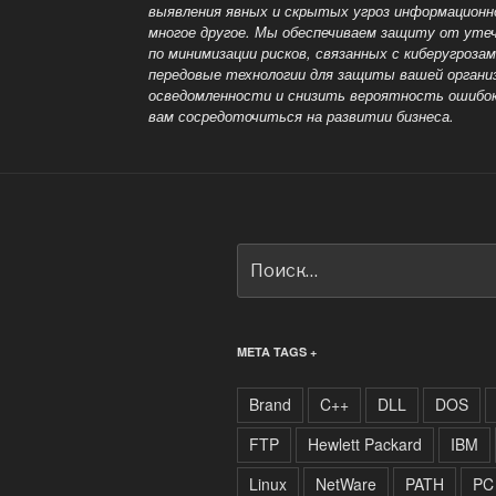
выявления явных и скрытых угроз информационн
многое другое. Мы обеспечиваем защиту от уте
по минимизации рисков, связанных с киберугроз
передовые технологии для защиты вашей органи
осведомленности и снизить вероятность ошибок
вам сосредоточиться на развитии бизнеса.
Искать:
META TAGS +
Brand
C++
DLL
DOS
FTP
Hewlett Packard
IBM
Linux
NetWare
PATH
PC