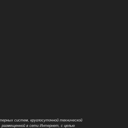
терных систем, круглосуточной технической
и, размещенной
в сети Интернет, с целью