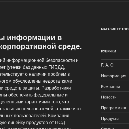
МАГАЗИН ГОТОВ
ы информации в
корпоративной среде.
РУБРИКИ
ний информационной безопасности и
F. A. Q.
ет (утечки баз данных ГИБДД,
етельствует о наличии проблем в
Информация
многом обусловлены недостатками
Компании
ии средств защиты. Разработчики
ны обеспечить федеральные и
Новости
деленными гарантиями того, что
Программинг
гальных пользователей, а также и от
льных пользователей.
Компания
Продукты
кую линейку продуктов от НСД
Статьи