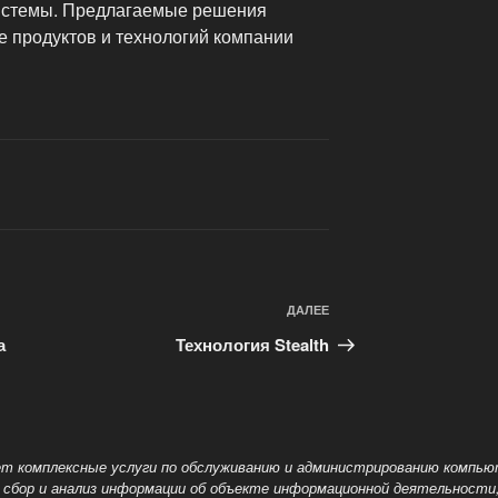
истемы. Предлагаемые решения
 продуктов и технологий компании
ДАЛЕЕ
Следующая
запись
а
Технология Stealth
т комплексные услуги по обслуживанию и администрированию компью
 сбор и анализ информации об объекте информационной деятельност