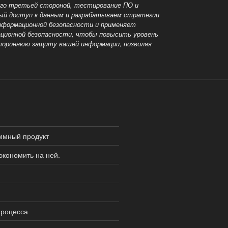
ого третьей стороной, тестирование ПО и
ный доступ к данным и разрабатываем стратегии
информационной безопасности и применяет
ционной безопасности, чтобы повысить уровень
стороннюю защиту вашей информации, позволяя
ммный продукт
 экономить на ней.
процесса