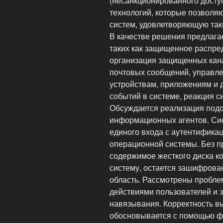
(несанкционированного досту
технологий, которые позволя
систем, удовлетворяющую так
В качестве решения предлага
таких как защищенное распре
организация защищенных кана
почтовых сообщений, управле
устройствам, приложениям и д
событий в системе, реакция с
Обсуждается реализация подо
информационных агентов. Си
единого входа с аутентификац
операционной системы. Без п
содержимое жесткого диска к
систему, остается зашифрова
область. Рассмотрены пробле
действиями пользователей и 
навязывания. Корректность в
обосновывается с помощью ф